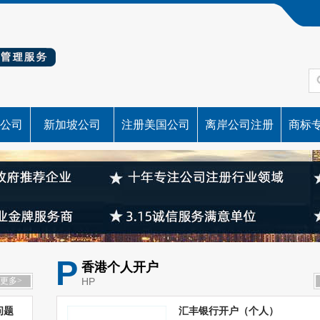
公司
新加坡公司
注册美国公司
离岸公司注册
商标
P
香港个人开户
更多>
HP
问题
汇丰银行开户（个人）