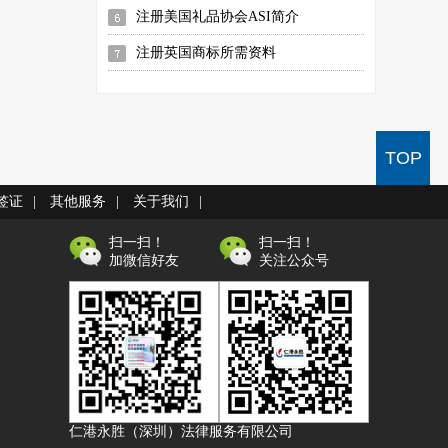
注册美国礼品协会ASI简介
注册英国商标所需资料
TOP
签证
|
其他服务
|
关于我们
|
扫一扫！
扫一扫！
加微信好友
关注公众号
仁港永胜（深圳）法律服务有限公司