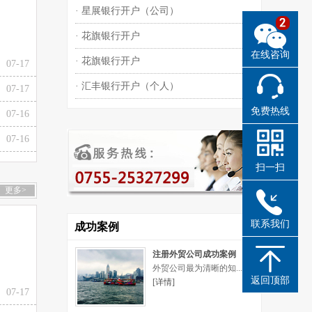
· 星展银行开户（公司）
· 花旗银行开户
在线咨询
· 花旗银行开户
07-17
· 汇丰银行开户（个人）
07-17
免费热线
07-16
07-16
扫一扫
更多>
联系我们
成功案例
注册外贸公司成功案例
外贸公司最为清晰的知...
返回顶部
[详情]
07-17