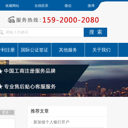
收藏网站
在线联系
微信
微博
专利注册
国际公证签证
其他服务
关于我们
推荐文章
更多>
· 新加坡个人银行开户