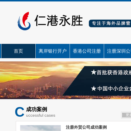
首页
离岸银行开户
香港公司注册
注册深圳公
C
成功案例
uccessful cases
更
注册外贸公司成功案例